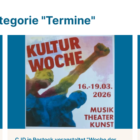
ategorie "Termine"
CJD in Rostock veranstaltet "Woche der