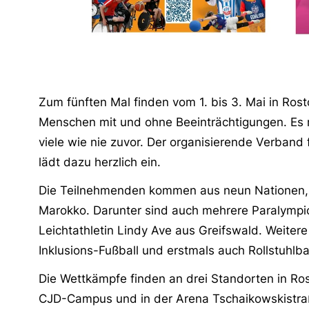
Zum fünften Mal finden vom 1. bis 3. Mai in Rost
Menschen mit und ohne Beeinträchtigungen. Es r
viele wie nie zuvor. Der organisierende Verband
lädt dazu herzlich ein.
Die Teilnehmenden kommen aus neun Nationen, s
Marokko. Darunter sind auch mehrere Paralympi
Leichtathletin Lindy Ave aus Greifswald. Weiter
Inklusions-Fußball und erstmals auch Rollstuhlb
Die Wettkämpfe finden an drei Standorten in Ros
CJD-Campus und in der Arena Tschaikowskistraß