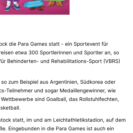
ock die Para Games statt - ein Sportevent für
eisen etwa 300 Sportlerinnen und Sportler an, so
 für Behinderten- und Rehabilitations-Sport (VBRS)
o zum Beispiel aus Argentinien, Südkorea oder
cs-Teilnehmer und sogar Medaillengewinner, wie
e Wettbewerbe sind Goalball, das Rollstuhlfechten,
asketball.
tock statt, im und am Leichtathletikstadion, auf dem
e. Eingebunden in die Para Games ist auch ein