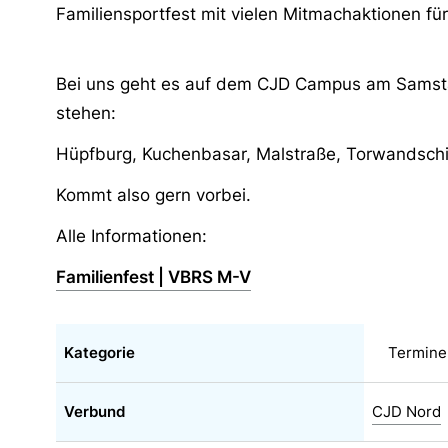
Familiensportfest mit vielen Mitmachaktionen f
Bei uns geht es auf dem CJD Campus am Samsta
stehen:
Hüpfburg, Kuchenbasar, Malstraße, Torwandschi
Kommt also gern vorbei.
Alle Informationen:
Familienfest | VBRS M-V
Kategorie
Termine
Verbund
CJD Nord