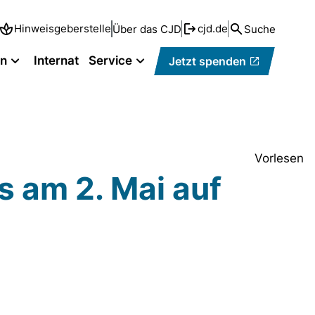
Hinweisgeberstelle
cjd.de
Über das CJD
Suche
en
Internat
Service
Jetzt spenden
Vorlesen
 am 2. Mai auf