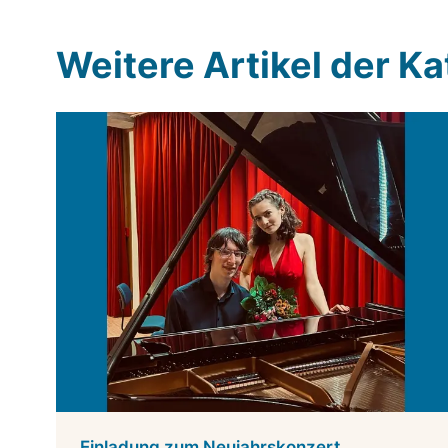
Weitere Artikel der K
Einladung zum Neujahrskonzert