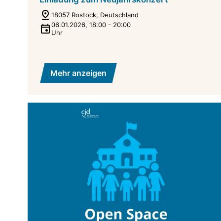
18057 Rostock, Deutschland
06.01.2026
,
18:00
-
20:00
Uhr
Mehr anzeigen