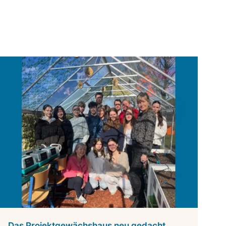
Das Projektgewächshaus neu gedacht