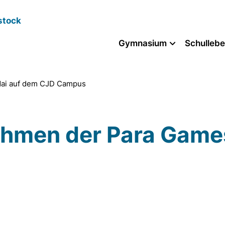
stock
Gymnasium
Schulleb
Mai auf dem CJD Campus
ahmen der Para Games