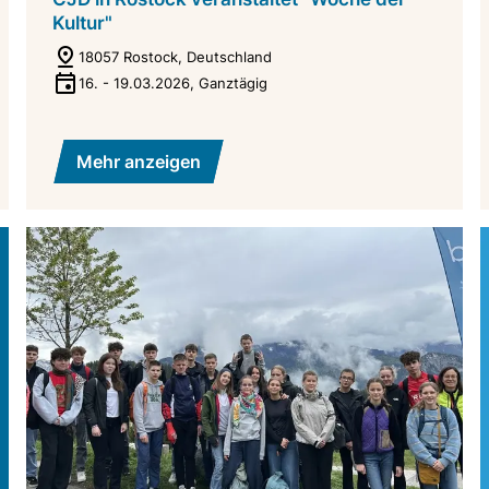
Kultur"
18057 Rostock, Deutschland
16.
-
19.03.2026
,
Ganztägig
Mehr anzeigen