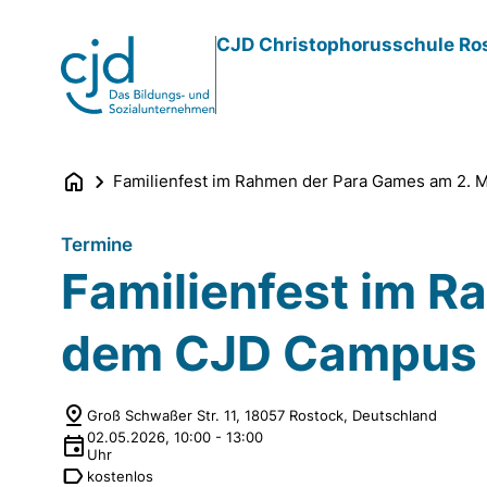
Direkt
CJD Christophorusschule Ro
zum
Inhalt
Familienfest im Rahmen der Para Games am 2. 
Termine
Familienfest im R
dem CJD Campus
Groß Schwaßer Str. 11, 18057 Rostock, Deutschland
02.05.2026
,
10:00
-
13:00
Uhr
kostenlos