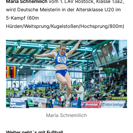
Maria Schnemilich
vom 1. LAV Rostock, Klasse 13a2,
wird Deutsche Meisterin in der Altersklasse U20 im
5-Kampf (60m
Hürden/Weitsprung/Kugelstoßen/Hochsprung/800m)
María Schnemilich
Weiter geht´s mit Fußball