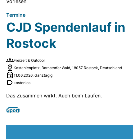
Vorlesen
Termine
CJD Spendenlauf in
Rostock
Freizeit & Outdoor
Kastanienplatz, Barnstorfer Wald, 18057 Rostock, Deutschland
11.06.2026
,
Ganztägig
kostenlos
Das Zusammen wirkt. Auch beim Laufen.
Sport